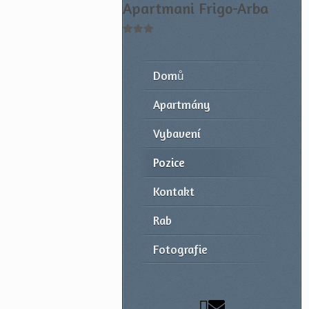
Apartmani Frigo-Arba
Domů
Apartmány
Vybavení
Pozice
Kontakt
Rab
Fotografie